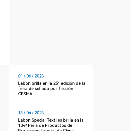
01 / 06 / 2023
Labon brilla en la 25ª edición de la
feria de sellado por fricción
CFSMA
13 / 04 / 2023
Labon Special Textiles brilla en la
104ª Feria de Productos de
Protección Laboral de China