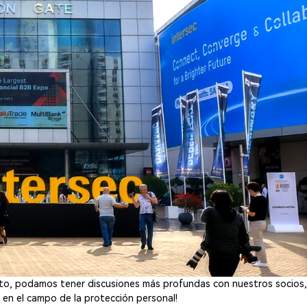
to, podamos tener discusiones más profundas con nuestros socios
 en el campo de la protección personal!