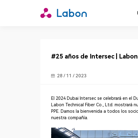
#25 años de Intersec | Labon
28 / 11 / 2023
El 2024 Dubai Intersec se celebrará en el D
Labon Technical Fiber Co., Ltd. mostrará n
PPE. Damos la bienvenida a todos los soci
nuestra compañía.