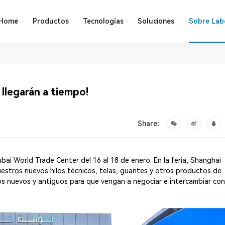
Home
Productos
Tecnologías
Soluciones
Sobre Lab
 llegarán a tiempo!
Share：
ubai World Trade Center del 16 al 18 de enero. En la feria, Shanghai
uestros nuevos hilos técnicos, telas, guantes y otros productos de
os nuevos y antiguos para que vengan a negociar e intercambiar co