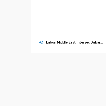
Labon Middle East Intersec Dubai
concluye con gran éxito